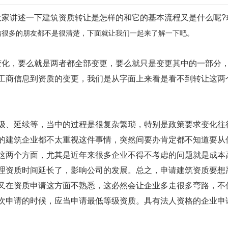
大家讲述一下建筑资质转让是怎样的和它的基本流程又是什么呢?
信很多的朋友都不是很清楚，下面就让我们一起来了解一下吧。
变化，要么就是两者都全部变更，要么就只是变更其中的一部分
工商信息到资质的变更，我们是从字面上来看是看不到转让这两
级、延续等，当中的过程是很复杂繁琐，特别是政策要求变化往
的建筑企业都不太重视这件事情，突然间要办肯定都不知道要从
这两个方面，尤其是近年来很多企业不得不考虑的问题就是成本
理资质时间延长了，影响公司的发展。总之，申请建筑资质要想
又在资质申请这方面不熟悉，这必然会让企业多走很多弯路，不
次申请的时候，应当申请最低等级资质。具有法人资格的企业申