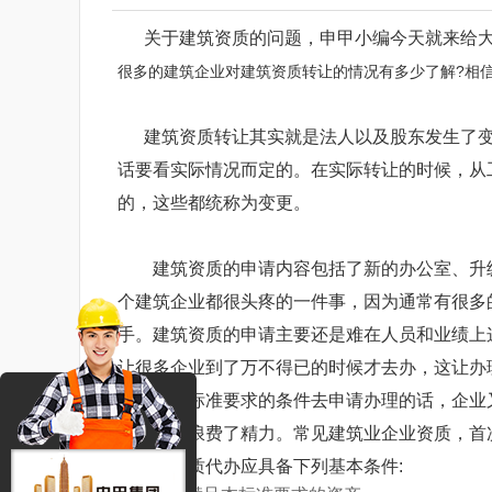
关于建筑资质的问题，申甲小编今天就来给
很多的建筑企业对建筑资质转让的情况有多少了解?相
建筑资质转让其实就是法人以及股东发生了
话要看实际情况而定的。在实际转让的时候，从
的，这些都统称为变更。
建筑资质的申请内容包括了新的办公室、升
个建筑企业都很头疼的一件事，因为通常有很多
手。建筑资质的申请主要还是难在人员和业绩上
让很多企业到了万不得已的时候才去办，这让办
按照资质标准要求的条件去申请办理的话，企业
了时间也浪费了精力。常见建筑业企业资质，首
业企业资质代办应具备下列基本条件: