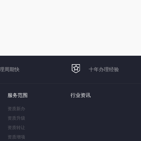
理周期快
十年办理经验
服务范围
行业资讯
资质新办
资质升级
资质转让
资质增项