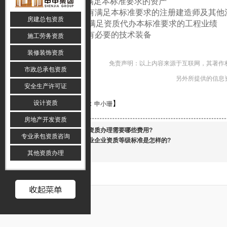
(一)具有满足本标准要求的资产
（二）具有满足本标准要求的注册建造师及其他
房建总包资质
(三)具有满足资质代办本标准要求的工程业绩
（四）具有必要的技术装备
施工劳务资质
装修装饰资质
免责声明：以上内容来源于互联网，其著作
市政总承包资质
另外所提供的信息资
安全生产许可证
设计资质
【责任编辑：
】
申小珊
房地产开发资质
下一篇：
安防资质办理需要哪些费用?
专业承包资质咨询
上一篇：
建筑业企业资质等级标准是怎样的?
其他资质办理