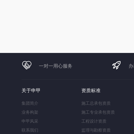
一对一用心服务
办
关于申甲
资质标准
集团简介
施工总承包资质
业务构架
施工专业承包资质
申甲风采
工程设计资质
联系我们
监理与勘察资质