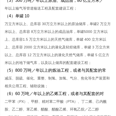
（3）300 万吨／年以上原油、成品油，80 亿立方米／
年以上输气等管道输送工程及配套建设工程；
（4）单罐 10
万立方米以上、总库容 30万立方米以上的原油储库，单罐2 万立方
米以上、总库容 8万立方米以上的成品油库，单罐5000 立方米以
上、总库容1.5 万立方米以上的天然气储库，单罐 400 立方米以
上、总库容 2000 立方米以上的液化及轻烃储库，单罐 3 万立方米
以上、总库容 12 万立方米以上的液化天然气储库，单罐 5 亿立方
米以上的地下储气库，以及以上储库的配套建设工程；
（5）800 万吨／年以上的炼油工程，或者与其配套的常
减压、脱硫、催化、重整、制氢、加氢、气分、焦化等生产装置和
相关公用工程、辅助设施；
（6）60 万吨／年以上的乙烯工程，或者与其配套的对
二甲苯（PX）、甲醇、精对苯二甲酸（PTA）、丁二烯、己内酰
胺、乙二醇、苯乙烯、醋酸、醋酸乙烯、环氧乙烷／乙二醇